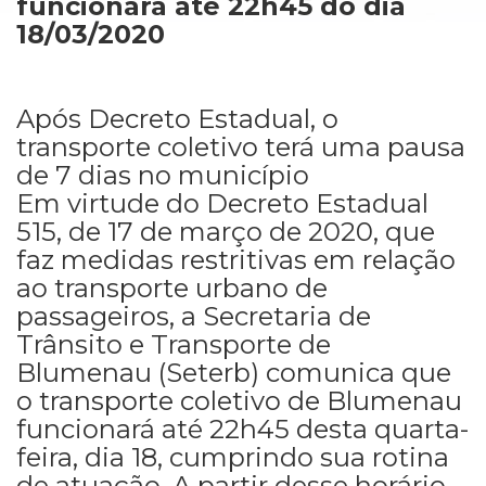
funcionará até 22h45 do dia
18/03/2020
Após Decreto Estadual, o
transporte coletivo terá uma pausa
de 7 dias no município
Em virtude do Decreto Estadual
515, de 17 de março de 2020, que
faz medidas restritivas em relação
ao transporte urbano de
passageiros, a Secretaria de
Trânsito e Transporte de
Blumenau (Seterb) comunica que
o transporte coletivo de Blumenau
funcionará até 22h45 desta quarta-
feira, dia 18, cumprindo sua rotina
de atuação. A partir desse horário,