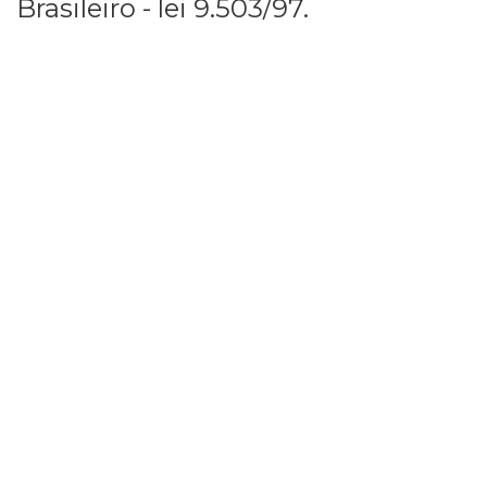
Brasileiro - lei 9.503/97.