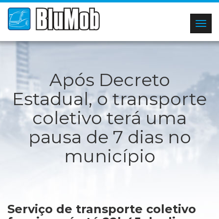
Togg
navig
Após Decreto
Estadual, o transporte
coletivo terá uma
pausa de 7 dias no
município
Serviço de transporte coletivo