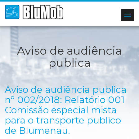
Togg
navig
Aviso de audiência
publica
Aviso de audiência publica
nº 002/2018: Relatório 001
Comissão especial mista
para o transporte publico
de Blumenau.