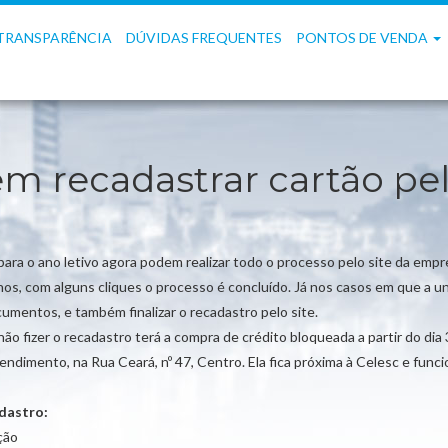
TRANSPARÊNCIA
DÚVIDAS FREQUENTES
PONTOS DE VENDA
m recadastrar cartão pel
ra o ano letivo agora podem realizar todo o processo pelo site da empre
os, com alguns cliques o processo é concluído. Já nos casos em que a un
cumentos, e também finalizar o recadastro pelo site.
o fizer o recadastro terá a compra de crédito bloqueada a partir do dia 
mento, na Rua Ceará, nº 47, Centro. Ela fica próxima à Celesc e funcion
adastro:
ção