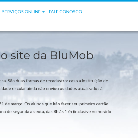
SERVIÇOS ONLINE
FALE CONOSCO
o site da BluMob
sa. São duas formas de recadastro: caso a instituição de
idade escolar ainda não enviou os dados atualizados à
31 de março. Os alunos que irão fazer seu primeiro cartão
a de segunda a sexta, das 8h às 17h (inclusive no horário