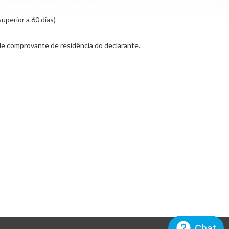
uperior a 60 dias)
 de comprovante de residência do declarante.
Chat