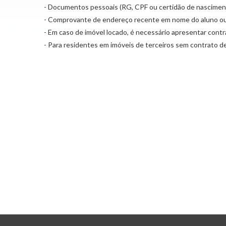
- Documentos pessoais (RG, CPF ou certidão de nascimen
- Comprovante de endereço recente em nome do aluno ou dos
- Em caso de imóvel locado, é necessário apresentar cont
- Para residentes em imóveis de terceiros sem contrato d