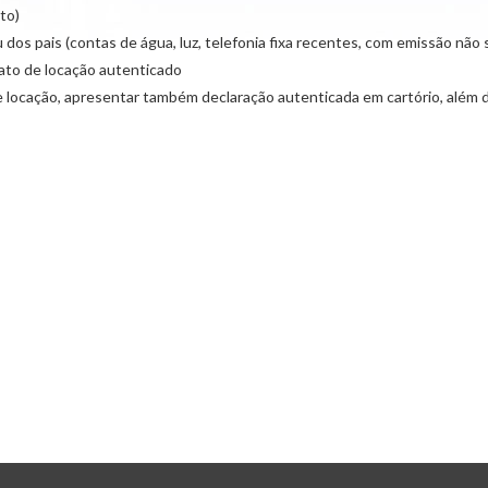
to)
 pais (contas de água, luz, telefonia fixa recentes, com emissão não s
rato de locação autenticado
e locação, apresentar também declaração autenticada em cartório, além