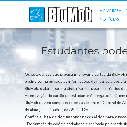
A EMPRESA
NOTÍCIAS
Estudantes pode
Os estudantes que precisam renovar o cartão da BluMob pa
ensino tenha enviado as informações de matrícula dos alun
BluMob, o aluno poderá digitalizar e anexar os próprios do
A renovação do cartão de estudante é obrigatória. Quem nã
BluMob devem comparecer pessoalmente à Central de Atendi
do almoço) e sábados, das 8h às 12h.
Confira a lista de documentos necessários para o rec
-
Declaração do colégio carimbado e assinado pela institui