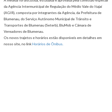
A medida foi discutida, estudada e aprovada pela comissão especial
da Agência Intermunicipal de Regulação do Médio Vale do Itajaí
(AGIR), composta por integrantes da Agência, da Prefeitura de
Blumenau, do Serviço Autônomo Municipal de Trânsito e
Transportes de Blumenau (Seterb), BluMob e Câmara de
Vereadores de Blumenau.
Os novos trajetos e horários estão disponíveis em detalhes em
nosso site, no link
Horários de Ônibus.