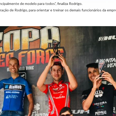
incipalmente de modelo para todos”, finaliza Rodrigo.
ração de Rodrigo, para orientar e treinar os demais funcionários da empr