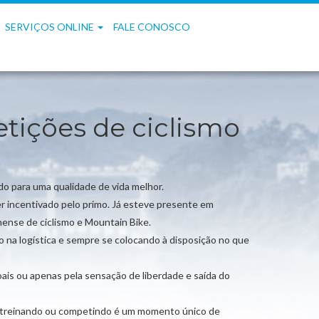
SERVIÇOS ONLINE
FALE CONOSCO
tições de ciclismo
do para uma qualidade de vida melhor.
r incentivado pelo primo. Já esteve presente em
ense de ciclismo e Mountain Bike.
na logística e sempre se colocando à disposição no que
ais ou apenas pela sensação de liberdade e saída do
ou treinando ou competindo é um momento único de