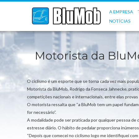
A EMPRESA
NOTÍCIAS
Motorista da BluM
O ciclismo é um esporte que se torna cada vez mais popula
Motorista da BluMob, Rodrigo da Fonseca Jahnecke, prati
competições nacionais e internacionais, entre elas prov
O motorista ressalta que “a BluMob tem um papel fundame
for necessário”.
A modalidade pode ser praticada por qualquer pessoa de d
estresse diário. O hábito de pedalar proporciona inúmeros
“Depois que comecei no ciclismo logo me identifiquei co